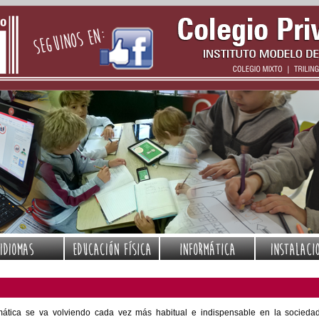
ormática se va volviendo cada vez más habitual e indispensable en la sociedad